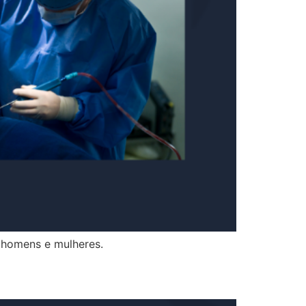
a homens e mulheres.