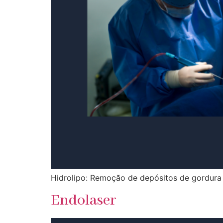
Hidrolipo: Remoção de depósitos de gordura 
Endolaser