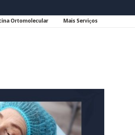
cina Ortomolecular
Mais Serviços