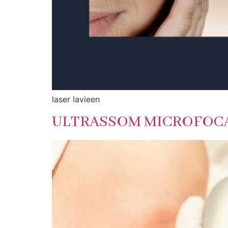
laser lavieen
ULTRASSOM MICROFOC