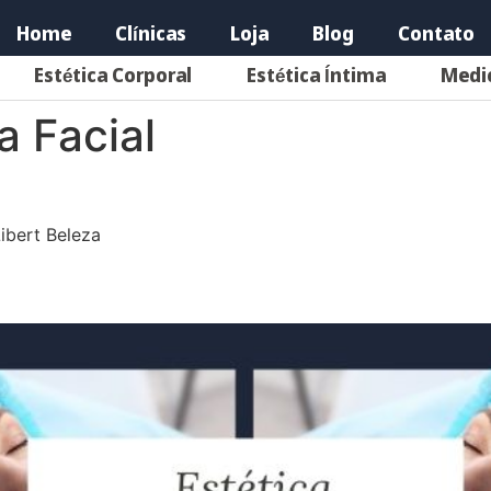
Home
Clínicas
Loja
Blog
Contato
Estética Corporal
Estética Íntima
Medi
a Facial
ibert Beleza