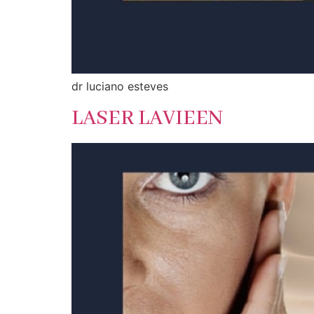
dr luciano esteves
LASER LAVIEEN