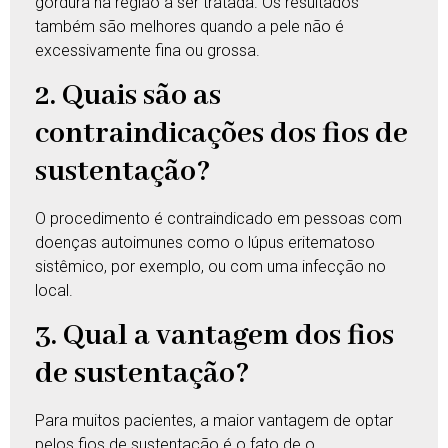
gordura na região a ser tratada. Os resultados
também são melhores quando a pele não é
excessivamente fina ou grossa.
2. Quais são as
contraindicações dos fios de
sustentação?
O procedimento é contraindicado em pessoas com
doenças autoimunes como o lúpus eritematoso
sistêmico, por exemplo, ou com uma infecção no
local.
3. Qual a vantagem dos fios
de sustentação?
Para muitos pacientes, a maior vantagem de optar
pelos fios de sustentação é o fato de o