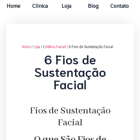
Home
Clínica
Loja
Blog
Contato
Início
/
Loja
/
Estética Facial
/ 6 Fios de Sustentação Facial
6 Fios de
Sustentação
Facial
Fios de Sustentação
Facial
O que São Fios de