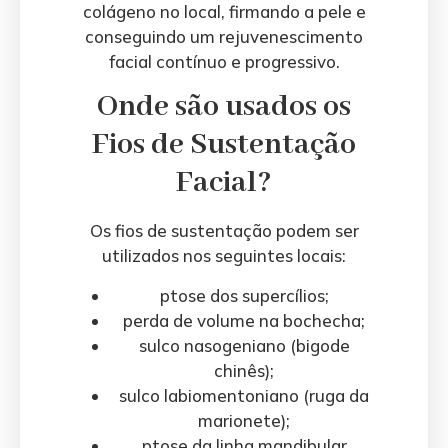
colágeno no local, firmando a pele e
conseguindo um rejuvenescimento
facial contínuo e progressivo.
Onde são usados os
Fios de Sustentação
Facial?
Os fios de sustentação podem ser
utilizados nos seguintes locais:
ptose dos supercílios;
perda de volume na bochecha;
sulco nasogeniano (bigode
chinês);
sulco labiomentoniano (ruga da
marionete);
ptose da linha mandibular